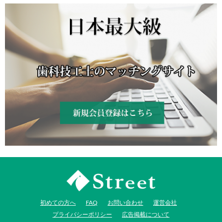
新規会員登録はコチラ
JI-Net_Japan-Implant_日本最
初めての方へ
FAQ
お問い合わせ
運営会社
大級_歯科技工のオークショ
プライバシーポリシー
広告掲載について
ンサイト