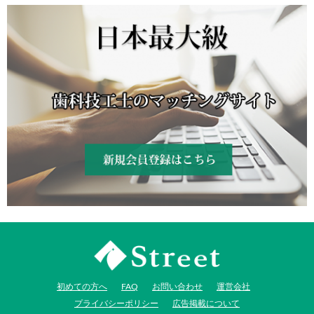
新規会員登録はコチラ
JI-Net_Japan-Implant_日本最
初めての方へ
FAQ
お問い合わせ
運営会社
大級_歯科技工のオークショ
プライバシーポリシー
広告掲載について
ンサイト