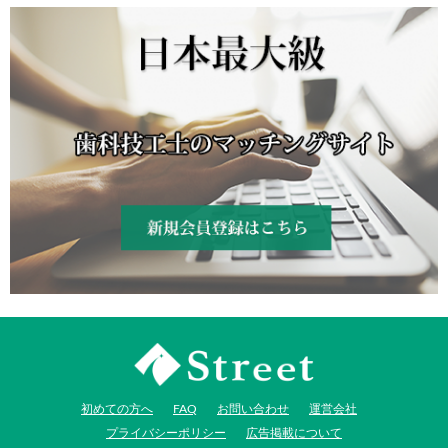
新規会員登録はコチラ
JI-Net_Japan-Implant_日本最
初めての方へ
FAQ
お問い合わせ
運営会社
大級_歯科技工のオークショ
プライバシーポリシー
広告掲載について
ンサイト