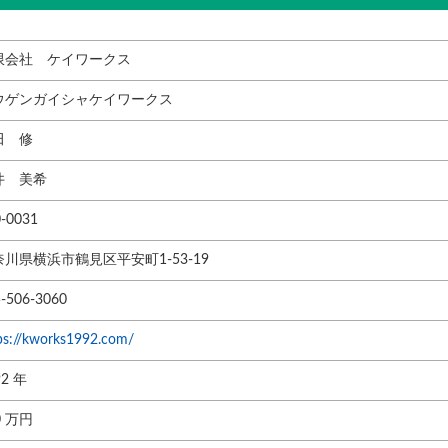
限会社 ケイワークス
ウゲンガイシャケイワークス
田 修
井 美希
-0031
奈川県横浜市鶴見区平安町1-53-19
-506-3060
ps://kworks1992.com/
92 年
0 万円