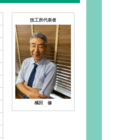
技工所代表者
橘田 修