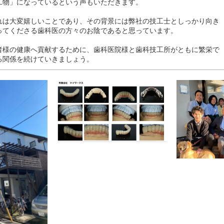
工物」になっているという声もいただきます。
れは大変嬉しいことであり、その背景には弊社の技工士としっかり向き
ってくださる歯科医の方々のお陰であると思っています。
者様の健康へ貢献するために、歯科医院様と歯科技工所がともに繁栄で
る関係を続けていきましょう。