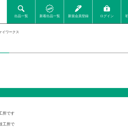
出品一覧
新着出品一覧
新規会員登録
ログイン
ケイワークス
工所です
技工所で