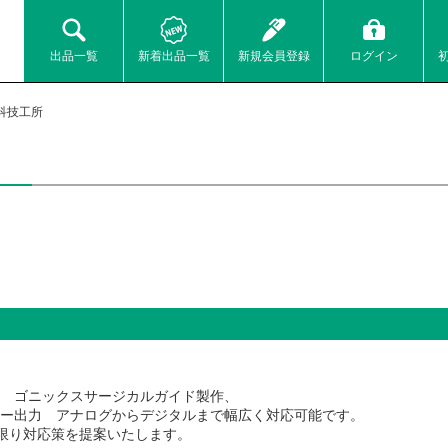
出品一覧
新着出品一覧
新規会員登録
ログイン
科技工所
。
導入ラボ ゴニックスサージカルガイド製作、
ター出力 アナログからデジタルまで幅広く対応可能です。
限り対応策を提案いたします。