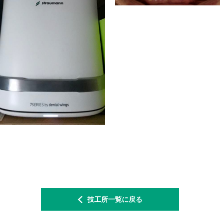
技工所一覧に戻る